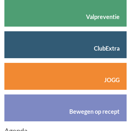
Valpreventie
ClubExtra
JOGG
Bewegen op recept
Agenda