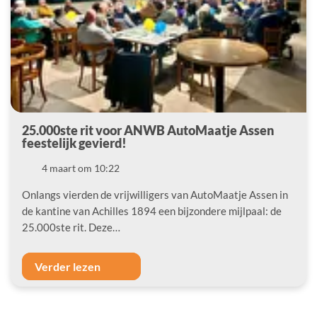
25.000ste rit voor ANWB AutoMaatje Assen
feestelijk gevierd!
Datum
4 maart om 10:22
Onlangs vierden de vrijwilligers van AutoMaatje Assen in
de kantine van Achilles 1894 een bijzondere mijlpaal: de
25.000ste rit. Deze…
Verder lezen