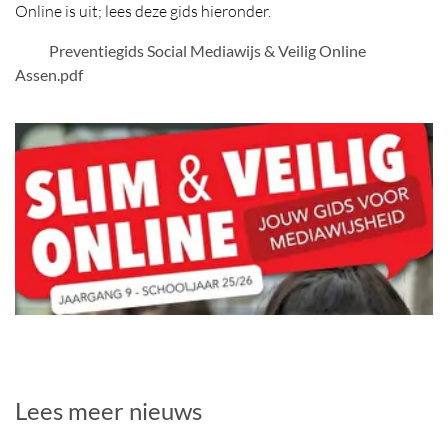
Online is uit; lees deze gids hieronder.
PDF Bestand
Preventiegids Social Mediawijs & Veilig Online
Assen.pdf
Lees meer nieuws