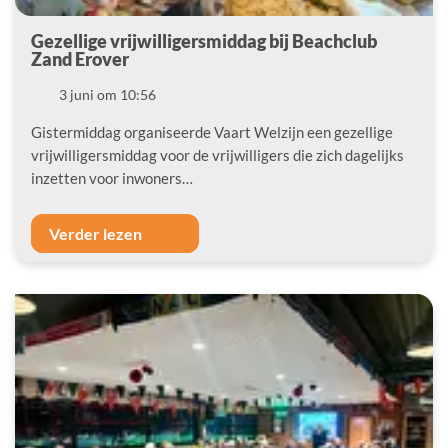
Gezellige vrijwilligersmiddag bij Beachclub
Zand Erover
Datum
3 juni om 10:56
Gistermiddag organiseerde Vaart Welzijn een gezellige
vrijwilligersmiddag voor de vrijwilligers die zich dagelijks
inzetten voor inwoners…
Verder lezen