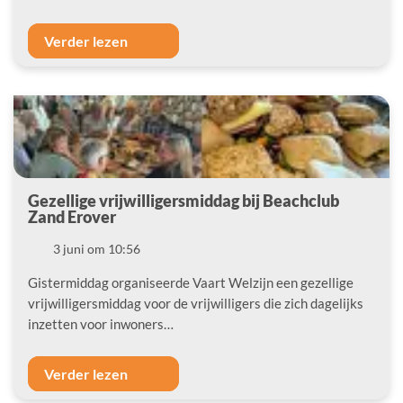
Verder lezen
Gezellige vrijwilligersmiddag bij Beachclub
Zand Erover
Datum
3 juni om 10:56
Gistermiddag organiseerde Vaart Welzijn een gezellige
vrijwilligersmiddag voor de vrijwilligers die zich dagelijks
inzetten voor inwoners…
Verder lezen