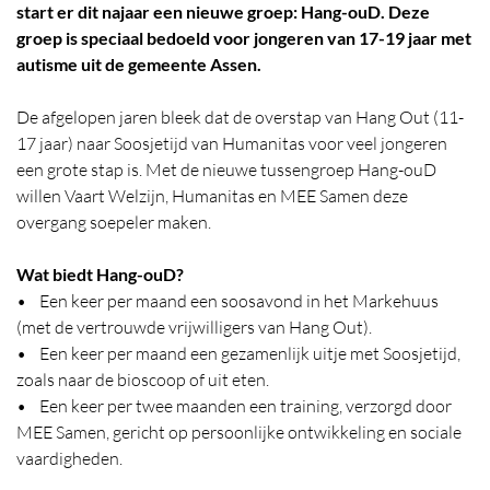
start er dit najaar een nieuwe groep: Hang-ouD. Deze
groep is speciaal bedoeld voor jongeren van 17-19 jaar met
autisme uit de gemeente Assen.
De afgelopen jaren bleek dat de overstap van Hang Out (11-
17 jaar) naar Soosjetijd van Humanitas voor veel jongeren
een grote stap is. Met de nieuwe tussengroep Hang-ouD
willen Vaart Welzijn, Humanitas en MEE Samen deze
overgang soepeler maken.
Wat biedt Hang-ouD?
• Een keer per maand een soosavond in het Markehuus
(met de vertrouwde vrijwilligers van Hang Out).
• Een keer per maand een gezamenlijk uitje met Soosjetijd,
zoals naar de bioscoop of uit eten.
• Een keer per twee maanden een training, verzorgd door
MEE Samen, gericht op persoonlijke ontwikkeling en sociale
vaardigheden.