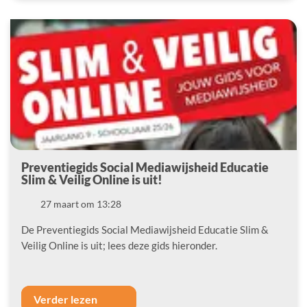
Preventiegids Social Mediawijsheid Educatie
Slim & Veilig Online is uit!
Datum
27 maart om 13:28
De Preventiegids Social Mediawijsheid Educatie Slim &
Veilig Online is uit; lees deze gids hieronder.
Verder lezen