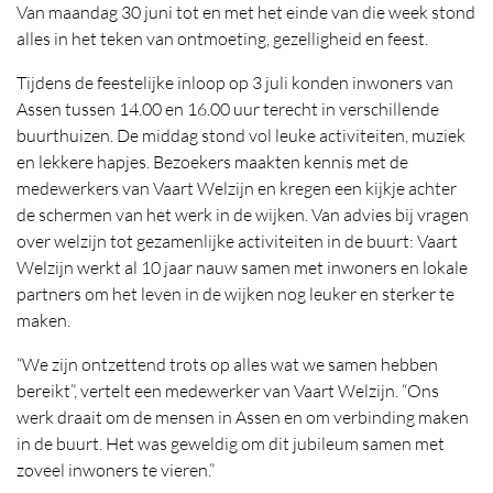
Van maandag 30 juni tot en met het einde van die week stond
alles in het teken van ontmoeting, gezelligheid en feest.
Tijdens de feestelijke inloop op 3 juli konden inwoners van
Assen tussen 14.00 en 16.00 uur terecht in verschillende
buurthuizen. De middag stond vol leuke activiteiten, muziek
en lekkere hapjes. Bezoekers maakten kennis met de
medewerkers van Vaart Welzijn en kregen een kijkje achter
de schermen van het werk in de wijken. Van advies bij vragen
over welzijn tot gezamenlijke activiteiten in de buurt: Vaart
Welzijn werkt al 10 jaar nauw samen met inwoners en lokale
partners om het leven in de wijken nog leuker en sterker te
maken.
“We zijn ontzettend trots op alles wat we samen hebben
bereikt”, vertelt een medewerker van Vaart Welzijn. “Ons
werk draait om de mensen in Assen en om verbinding maken
in de buurt. Het was geweldig om dit jubileum samen met
zoveel inwoners te vieren.”