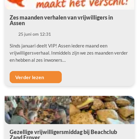
Zes maanden verhalen van vrijwilligers in
Assen
Datum
25 juni om 12:31
Sinds januari deelt VIP! Assen iedere maand een
vrijwilligersverhaal. Inmiddels zijn we zes maanden verder
en hebben al zes inwoners…
Verder lezen
Gezellige vrijwilligersmiddag bij Beachclub
Zand Erover