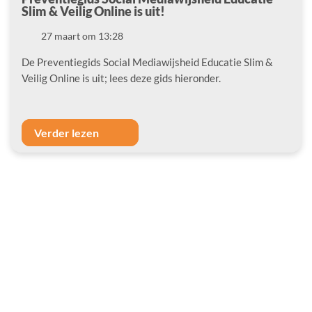
Slim & Veilig Online is uit!
Datum
27 maart om 13:28
De Preventiegids Social Mediawijsheid Educatie Slim &
Veilig Online is uit; lees deze gids hieronder.
Verder lezen