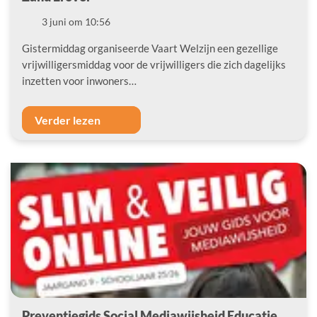
Datum
3 juni om 10:56
Gistermiddag organiseerde Vaart Welzijn een gezellige
vrijwilligersmiddag voor de vrijwilligers die zich dagelijks
inzetten voor inwoners…
Verder lezen
Preventiegids Social Mediawijsheid Educatie