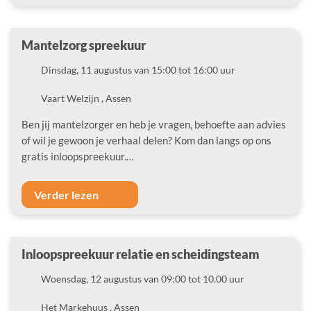
Mantelzorg spreekuur
Datum
Dinsdag, 11 augustus van 15:00 tot 16:00 uur
Locatie
Vaart Welzijn , Assen
Ben jij mantelzorger en heb je vragen, behoefte aan advies
of wil je gewoon je verhaal delen? Kom dan langs op ons
gratis inloopspreekuur.…
Verder lezen
Inloopspreekuur relatie en scheidingsteam
Datum
Woensdag, 12 augustus van 09:00 tot 10.00 uur
Locatie
Het Markehuus , Assen