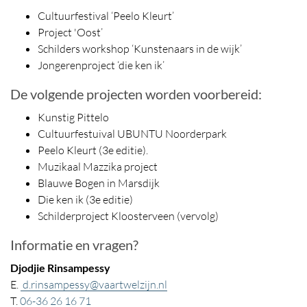
Cultuurfestival ‘Peelo Kleurt’
Project 'Oost’
Schilders workshop ‘Kunstenaars in de wijk’
Jongerenproject ‘die ken ik’
De volgende projecten worden voorbereid:
Kunstig Pittelo
Cultuurfestuival UBUNTU Noorderpark
Peelo Kleurt (3e editie).
Muzikaal Mazzika project
Blauwe Bogen in Marsdijk
Die ken ik (3e editie)
Schilderproject Kloosterveen (vervolg)
Informatie en vragen?
Djodjie Rinsampessy
E.
d.rinsampessy@vaartwelzijn.nl
T.
06-36 26 16 71